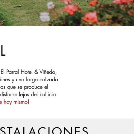
L
El Parral Hotel & Viñedo,
rdines y una larga calzada
las que se produce el
sfrutar lejos del bullicio
ve hoy mismo!
NSTALACIONES