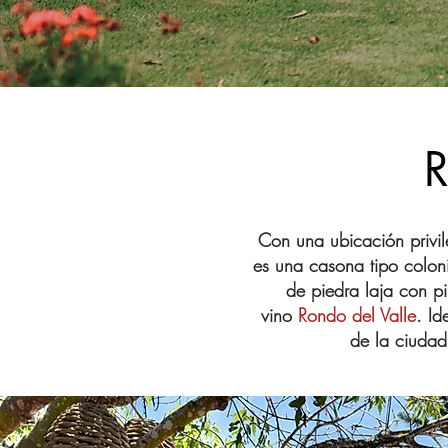
Con una ubicación privil
es una casona tipo coloni
de piedra laja con pi
vino
Rondo del Valle
. Id
de la ciudad