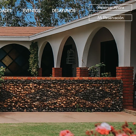
Reservar Ahora
IDADES
EVENTOS
DESAYUNOS
Mi Reservación