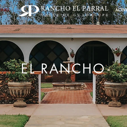
IONES
ACTIV
EL RANCHO