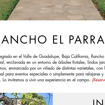
RANCHO EL PARRA
egiada en el Valle de Guadalupe, Baja California, Rancho 
al, enclavada en un entorno de árboles frutales, lindos ja
nos, enmarcado por un viñedo de distintas varietales, con 
eal para eventos especiales o simplemente para relajarse y di
. Lo invitamos a vivir una experiencia en el campo.
¡Reser
I