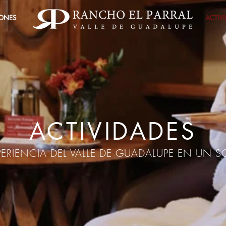
IONES
ACTIV
ACTIVIDADES
XPERIENCIA DEL VALLE DE GUADALUPE EN UN 