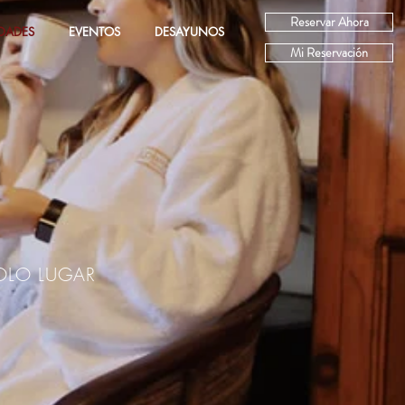
Reservar Ahora
IDADES
EVENTOS
DESAYUNOS
Mi Reservación
SOLO LUGAR