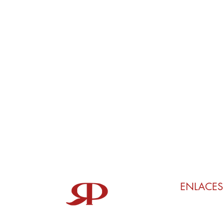
ENLACES
Mi reservación
Contacto